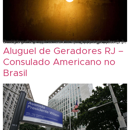
O número de procuras e consultas sobre geradores de energia aumentou 40% em relação ao primeiro trimestre do ano passado. A Abimaq (Associação Brasileira de Máquinas e Indústrias), deu em que o número de procuras e consultas sobre geradores de energia aumentou 40% em relação ao primeiro trimestre do ano passado. Já o número de vendas […]
Aluguel de Geradores RJ –
Consulado Americano no
Brasil