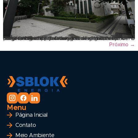
Os geradores da SBLOK aluguel de geradores já chegaram até no Consulado Americano no Brasil! A SBLOK Aluguel de Geradores RJ se orgulha de firmar a parceria com o Consulado Geral dos Estados Unidos no Brasil. O Consulado foi inaugurado em 1971, no Rio de Janeiro, mesmo período em que a Embaixada foi transferida para […]
Próximo
→
Menu
Página Inicial
Contato
Meio Ambiente