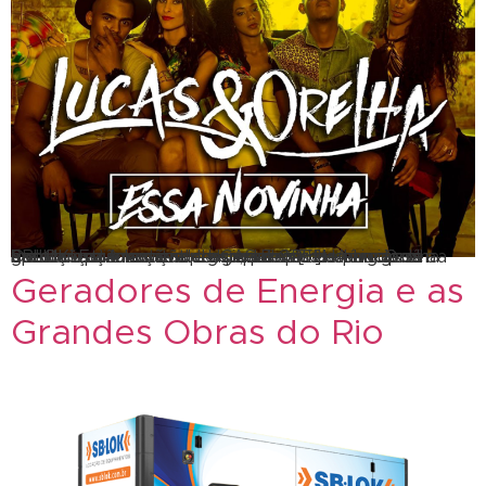
Para lançar o novo sucesso, a dupla Lucas e Orelha apostou na locação de geradores de energia da SBLOK! Estamos sempre presente nas principais gravações. A locação de geradores de energia é a melhor opção contra com imprevistos além de ser a escolha mais rentável. LUCAS E ORELHA Lucas e Orelha estiveram entre os quatro […]
Geradores de Energia e as
Grandes Obras do Rio