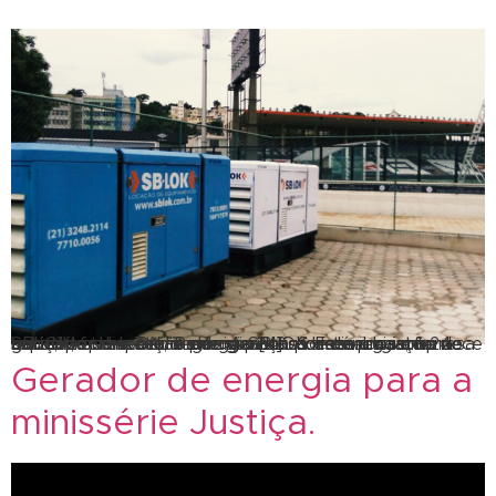
SBLOK, fornecendo energia 24h por dia. Locação de geradores em São Paulo. A SBLOK está presente no mercado de locação de geradores de energia, fornece soluções temporárias de geração de energia com a rapidez que o seu negócio precisa. Fazendo isto 24 horas por dia, 7 dias por semana. Somos uma empresa onde, literalmente, a energia […]
Gerador de energia para a
minissérie Justiça.