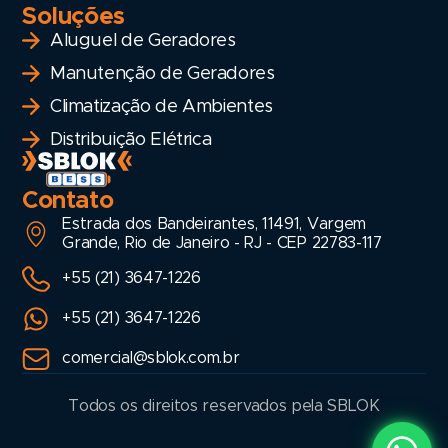
Soluções
Aluguel de Geradores
Manutenção de Geradores
Climatização de Ambientes
Distribuição Elétrica
Contato
Estrada dos Bandeirantes, 11491, Vargem
Grande, Rio de Janeiro - RJ - CEP 22783-117
+55 (21) 3647-1226
+55 (21) 3647-1226
comercial@sblok.com.br
Todos os direitos reservados pela SBLOK