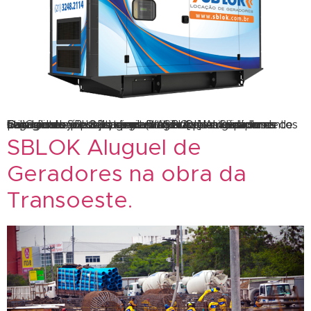
Os Geradores de energia da SBLOK Aluguel de Geradores já estão sendo utilizados em diversos segmentos e projetos no Brasil. Com uma enorme capacidade de voltagens (VA) e a possibilidade de paralelismo para potências maiores, os Geradores de Energia da SBLOK permitem gerar eletricidade na voltagem necessária para a maioria dos equipamentos utilizados em obras, dispensando […]
SBLOK Aluguel de
Geradores na obra da
Transoeste.