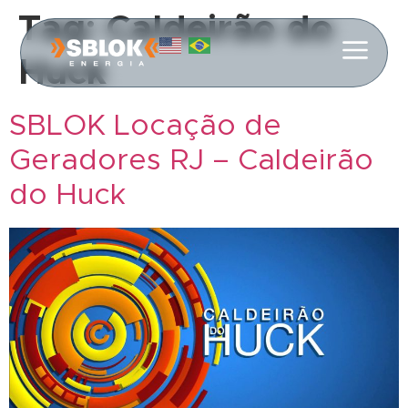
Tag:
Caldeirão do
Huck
SBLOK Locação de
Geradores RJ – Caldeirão
do Huck