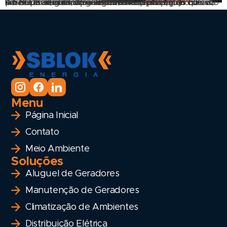
A SBLOK aluguel de geradores RJ, tem orgulho de participar de uma das obras mais importantes que o Rio de Janeiro está realizando. A ampliação do Elevado do Joá é a construção de uma nova pista, dois túneis, um novo elevado, um viaduto, uma ponte e um ciclovia à beira-mar, além do alargamento de vias, […]
Menu
Página Inicial
Contato
Meio Ambiente
Soluções
Aluguel de Geradores
Manutenção de Geradores
Climatização de Ambientes
Distribuição Elétrica