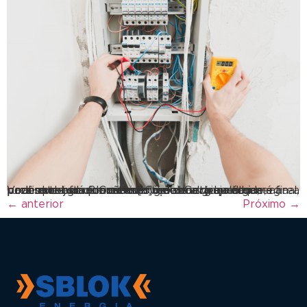
Você que está procurando gerador de energia, precisa saber que não são todos os grupos que podem te oferecer um serviço de alta qualidade, afinal, para obter um fornecimento de energia elétrica é preciso de geradores confiáveis. Gerador de energia pode me ajudar? Canteiros de obras (seja em uma área rural remota ou no meio […]
←
anterior
Próximo
→