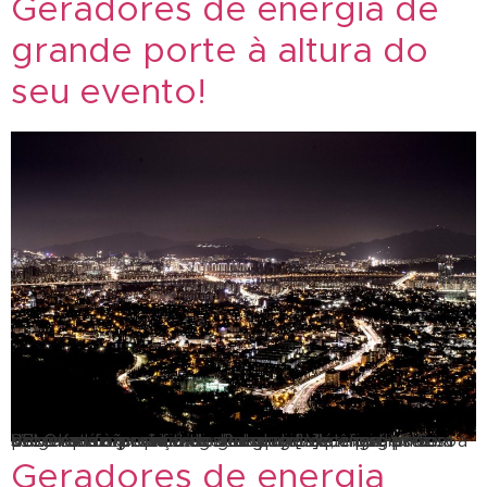
Geradores de energia de
grande porte à altura do
seu evento!
Você está à procura de geradores de energia? Com a SBLOK seus problemas acabaram! Você que está procurando grupo de geradores de energia, precisa saber que não são todos os grupos que podem te oferecer um serviço de alta qualidade, afinal, para obter um fornecimento de energia elétrica é preciso de geradores confiáveis. Por que […]
Geradores de energia