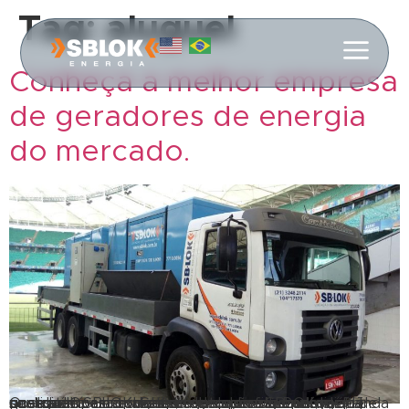
Tag:
aluguel
Conheça a melhor empresa
de geradores de energia
do mercado.
Qualidade SBLOK! Saiba tudo sobre geradores de energia. Quem conhece, sabe que a SBLOK, além de ser a melhor empresa de geradores de energia, ainda possui um vasto conhecimento profissional de alta qualidade para todo tipo de demanda. Porém, é necessário estar atento à empresa da qual você contratará os serviços de geração de energia. […]