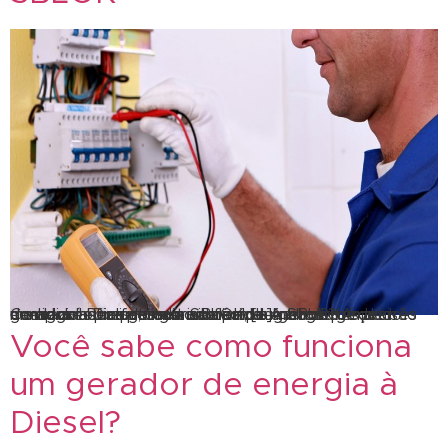
Comprar ou alugar geradores de energia? A decisão de alugar ou efetuar a compra de geradores de energia é sempre muito delicada. A SBLOK é conhecida por possuir uma ampla linha de geradores movidos a Diesel, tudo isso com o melhor preço do mercado! Por isso com SBLOK, alugar ou comprar geradores fica muito mais fácil […]
Você sabe como funciona
um gerador de energia à
Diesel?