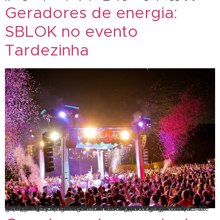
Geradores de energia:
SBLOK no evento
Tardezinha
A importância dos geradores de energia para o sucesso do seu evento! A instalação de geradores de energia podem ser realizada de maneira permanente ou em curto prazo. Geralmente, para eventos, os geradores acabam sendo instalados de maneira temporária. Entretanto, ele continua sendo muito importante. O gerador de energia irá garantir que a falta de […]