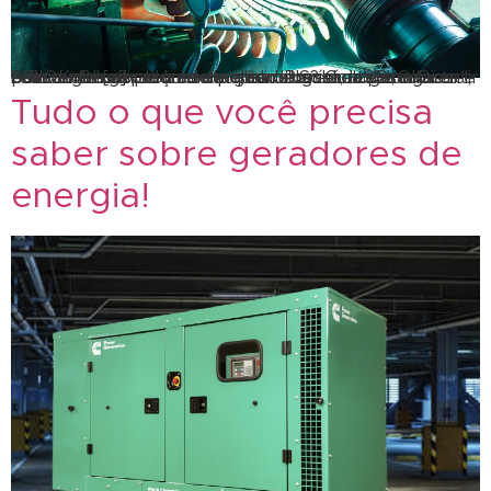
Pensou em geradores de qualidade? Conte com a SBLOK. Decidir sobre o melhor aluguel de geradores é realmente um caso a se pensar. Porém, a SBLOK possui uma ampla linha de geradores movidos a Diesel, com o melhor preço do mercado! Sobretudo, investir em um gerador é uma decisão necessária para garantir o fluxo de […]
Tudo o que você precisa
saber sobre geradores de
energia!