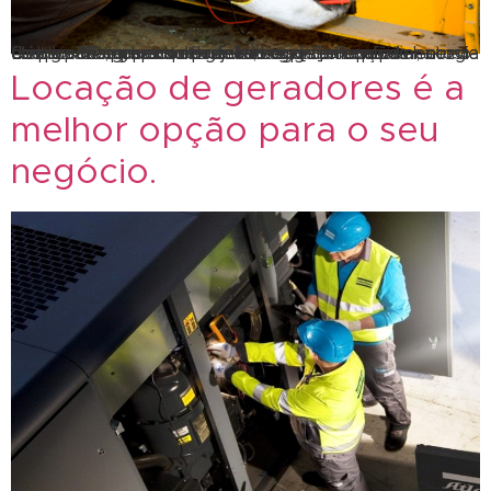
O que são e para que servem os geradores de energia? Os geradores de energia são equipamentos de alto desempenho projetados para fornecer energia elétrica de maneira eficiente, segura e confiável, como fonte principal e contínua ou como fonte auxiliar e temporária, em caso de falhas ou interrupções na rede elétrica. Os grupos de geradores […]
Locação de geradores é a
melhor opção para o seu
negócio.