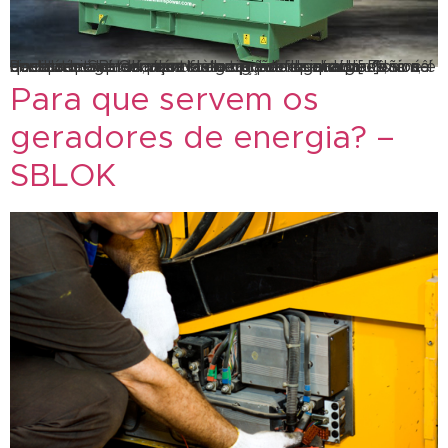
Possuímos geradores de energia de qualidade Com a qualidade SBLOK, além da locação de geradores, você ainda contará com um vasto conhecimento profissional de alta qualidade para todo tipo de demanda. Porém, é necessário estar atento à empresa da qual você contratará os serviços de geração de energia. Não é qualquer empresa que fornece profissionais […]
Para que servem os
geradores de energia? –
SBLOK