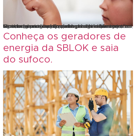
Geradores para eventos fazem toda a diferença, afinal, sem energia seu evento para! geradores para eventos continua sendo uma das melhores alternativas para economizar e evitar surpresas desagradáveis. Geradores para eventos podem fazer a diferença, afinal, sem energia seu evento para. Não são todos os lugares que estão preparados para receber eventos. Quando falamos de […]
Conheça os geradores de
energia da SBLOK e saia
do sufoco.