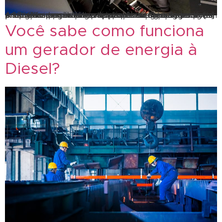
A locação de geradores é uma ótima solução para problemas com energia A locação de geradores pode proporcionar soluções rápidas em situações de emergência ou eventos temporários. Nessa postagem, a SBLOK apresenta o porquê a locação de geradores é a melhor opção. Interrupção de energia: Se você tem problemas persistentes com quedas de energia no […]
Você sabe como funciona
um gerador de energia à
Diesel?