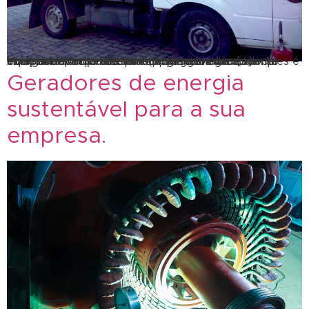
Você sabe como funciona um gerador de corrente alternada? Ainda não sabe o que é um gerador de corrente alternada? este tipo de gerador é um equipamento que converte energia mecânica em energia elétrica. Seu funcionamento é baseado na indução de força eletromotriz: o modelo mais simples é composto por uma espira (tipo de circuito […]
Geradores de energia
sustentável para a sua
empresa.