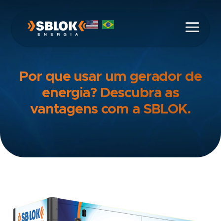
Por que usar um gerador de
energia? Descubra as
vantagens com a SBLOK.