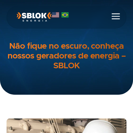
Não fique no escuro, conheça
nossos geradores de energia –
SBLOK