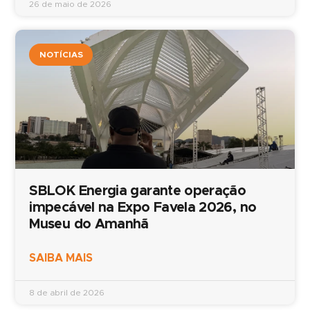
26 de maio de 2026
NOTÍCIAS
SBLOK Energia garante operação
impecável na Expo Favela 2026, no
Museu do Amanhã
SAIBA MAIS
8 de abril de 2026