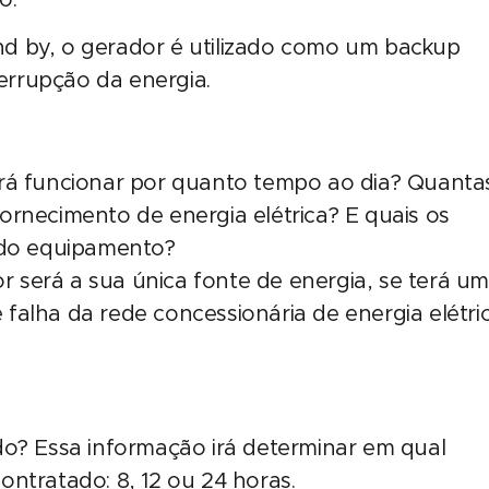
d by, o gerador é utilizado como um backup
rrupção da energia.
erá funcionar por quanto tempo ao dia? Quanta
ornecimento de energia elétrica? E quais os
a do equipamento?
or será a sua única fonte de energia, se terá u
falha da rede concessionária de energia elétri
do? Essa informação irá determinar em qual
ntratado: 8, 12 ou 24 horas.