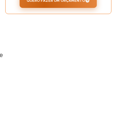
QUERO FAZER UM ORÇAMENTO
o
e