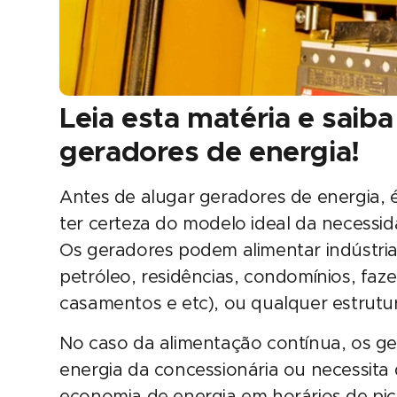
Leia esta matéria e saib
geradores de energia!
Antes de alugar geradores de energia, é
ter certeza do modelo ideal da necessi
Os geradores podem alimentar indústrias
petróleo, residências, condomínios, fazen
casamentos e etc), ou qualquer estrutu
No caso da alimentação contínua, os g
energia da concessionária ou necessita
economia de energia em horários de pic