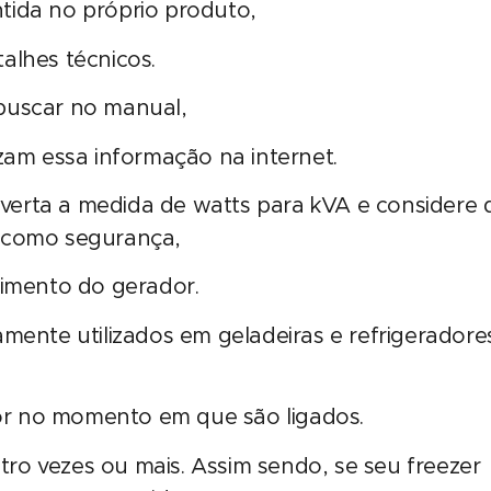
tida no próprio produto,
alhes técnicos.
buscar no manual,
zam essa informação na internet.
erta a medida de watts para kVA e considere 
e como segurança,
cimento do gerador.
mente utilizados em geladeiras e refrigeradore
r no momento em que são ligados.
o vezes ou mais. Assim sendo, se seu freezer