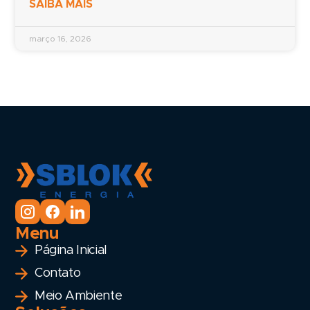
SAIBA MAIS
março 16, 2026
Menu
Página Inicial
Contato
Meio Ambiente