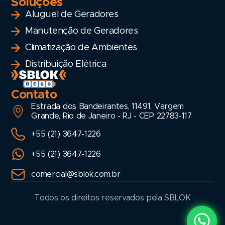
Soluções
Aluguel de Geradores
Manutenção de Geradores
Climatização de Ambientes
Distribuição Elétrica
Contato
Estrada dos Bandeirantes, 11491, Vargem
Grande, Rio de Janeiro - RJ - CEP 22783-117
+55 (21) 3647-1226
+55 (21) 3647-1226
comercial@sblok.com.br
Todos os direitos reservados pela SBLOK