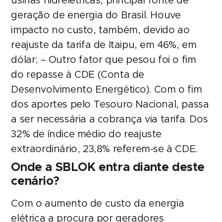
usinas hidrelétricas, principal fonte de
geração de energia do Brasil. Houve
impacto no custo, também, devido ao
reajuste da tarifa de Itaipu, em 46%, em
dólar; – Outro fator que pesou foi o fim
do repasse à CDE (Conta de
Desenvolvimento Energético). Com o fim
dos aportes pelo Tesouro Nacional, passa
a ser necessária a cobrança via tarifa. Dos
32% de índice médio do reajuste
extraordinário, 23,8% referem-se à CDE.
Onde a SBLOK entra diante deste
cenário?
Com o aumento de custo da energia
elétrica a procura por geradores