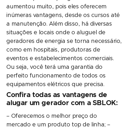
aumentou muito, pois eles oferecem
inúmeras vantagens, desde os cursos até
a manutenção. Além disso, há diversas
situações e locais onde o aluguel de
geradores de energia se torna necessário,
como em hospitais, produtoras de
eventos e estabelecimentos comerciais.
Ou seja, você terá uma garantia do
perfeito funcionamento de todos os
equipamentos elétricos que precisa.
Confira todas as vantagens de
alugar um gerador com a SBLOK:
– Oferecemos o melhor preço do
mercado e um produto top de linha; –