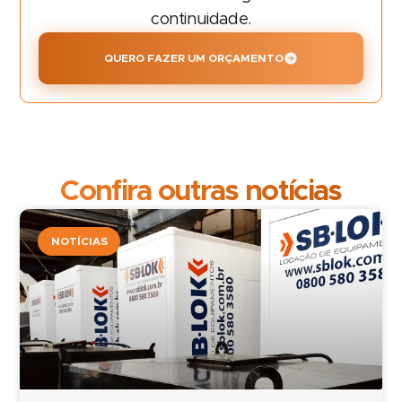
continuidade.
QUERO FAZER UM ORÇAMENTO
Confira outras notícias
NOTÍCIAS