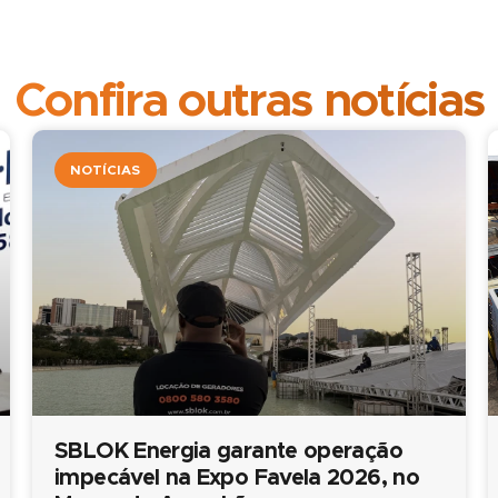
Confira outras notícias
NOTÍCIAS
SBLOK Energia garante operação
impecável na Expo Favela 2026, no