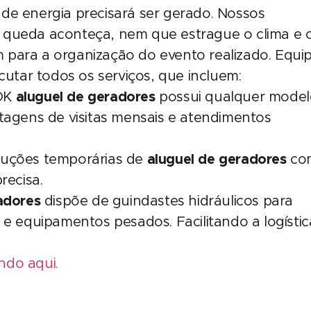
de energia precisará ser gerado. Nossos
 queda aconteça, nem que estrague o clima e 
 para a organização do evento realizado. Equi
cutar todos os serviços, que incluem:
OK
aluguel de geradores
possui qualquer model
tagens de visitas mensais e atendimentos
uções temporárias de
aluguel de geradores
co
recisa.
adores
dispõe de guindastes hidráulicos para
e equipamentos pesados. Facilitando a logístic
ando aqui.