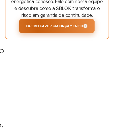
energética conosco. Fale com nossa equipe
e descubra como a SBLOK transforma o
risco em garantia de continuidade.
QUERO FAZER UM ORÇAMENTO
 O
,