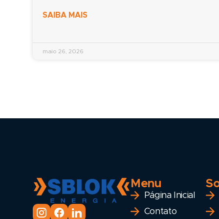
SAIBA MAIS
maio 26, 2026
Menu
So
Página Inicial
Contato