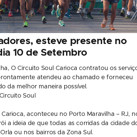
radores, esteve presente no
 dia 10 de Setembro
ha, O Circuito Soul Carioca contratou os serviç
prontamente atendeu ao chamado e forneceu
do da melhor maneira possível.
l Carioca, aconteceu no Porto Maravilha – RJ, n
ói a ideia de que todas as corridas da cidade d
 Orla ou nos bairros da Zona Sul.