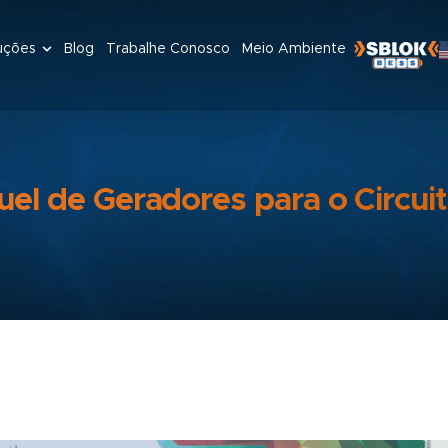
uções
Blog
Trabalhe Conosco
Meio Ambiente
el de Geradores para o Circuit