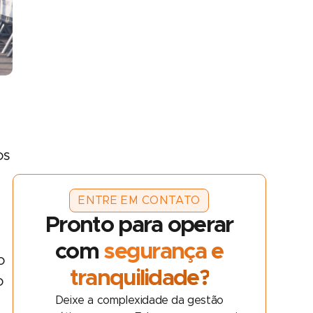
os
ENTRE EM CONTATO
Pronto para operar
com
segurança e
o
tranquilidade?
o
Deixe a complexidade da gestão