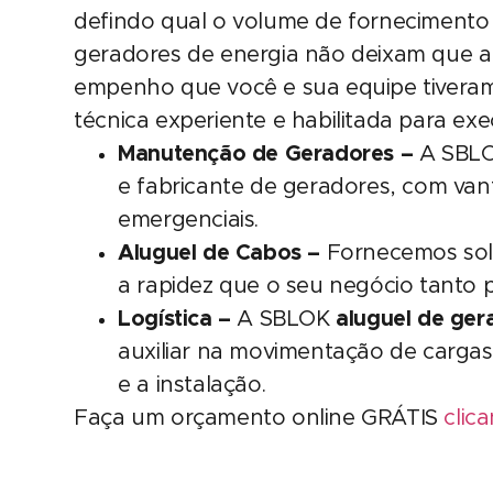
defindo qual o volume de fornecimento 
geradores de energia não deixam que a
empenho que você e sua equipe tiveram
técnica experiente e habilitada para exe
Manutenção de Geradores –
A SBL
e fabricante de geradores, com van
emergenciais.
Aluguel de Cabos –
Fornecemos sol
a rapidez que o seu negócio tanto p
Logística –
A SBLOK
aluguel de ger
auxiliar na movimentação de cargas 
e a instalação.
Faça um orçamento online GRÁTIS
clic