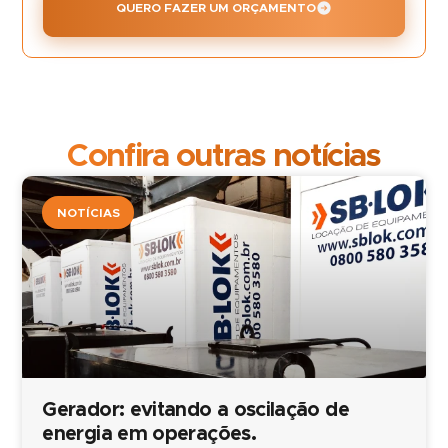
QUERO FAZER UM ORÇAMENTO
Confira outras notícias
NOTÍCIAS
Gerador: evitando a oscilação de
energia em operações.