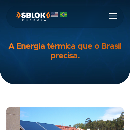
A Energia térmica que o Brasil
precisa.